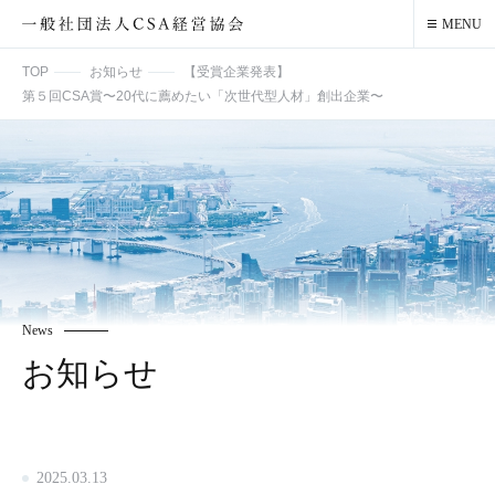
MENU
TOP
お知らせ
【受賞企業発表】
第５回CSA賞〜20代に薦めたい「次世代型⼈材」創出企業〜
News
お知らせ
2025.03.13